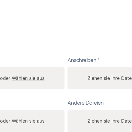
Anschreiben *
d oder
Wählen sie aus
Ziehen sie ihre Dat
Andere Dateien
d oder
Wählen sie aus
Ziehen sie ihre Dat