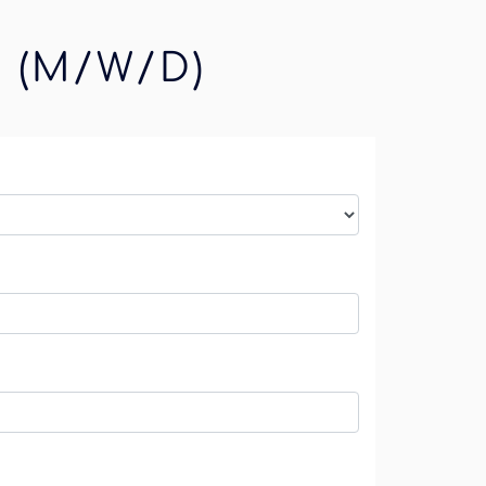
 (M/W/D)