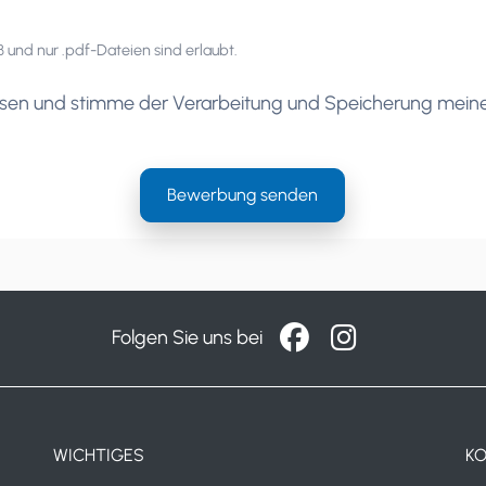
und nur .pdf-Dateien sind erlaubt.
sen und stimme der Verarbeitung und Speicherung mein
Folgen Sie uns bei
WICHTIGES
K