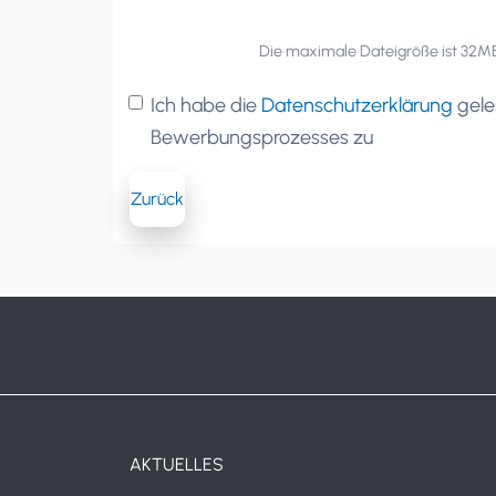
Die maximale Dateigröße ist 32MB 
Ich habe die
Datenschutzerklärung
gele
Bewerbungsprozesses zu
Zurück
AKTUELLES